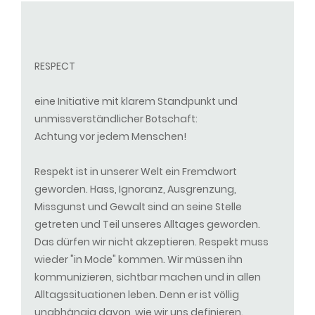
RESPECT
eine Initiative mit klarem Standpunkt und
unmissverständlicher Botschaft:
Achtung vor jedem Menschen!
Respekt ist in unserer Welt ein Fremdwort
geworden. Hass, Ignoranz, Ausgrenzung,
Missgunst und Gewalt sind an seine Stelle
getreten und Teil unseres Alltages geworden.
Das dürfen wir nicht akzeptieren. Respekt muss
wieder "in Mode" kommen. Wir müssen ihn
kommunizieren, sichtbar machen und in allen
Alltagssituationen leben. Denn er ist völlig
unabhängig davon, wie wir uns definieren.