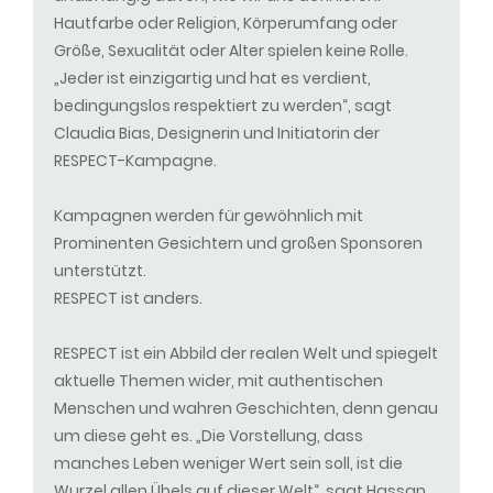
Hautfarbe oder Religion, Körperumfang oder
Größe, Sexualität oder Alter spielen keine Rolle.
„Jeder ist einzigartig und hat es verdient,
bedingungslos respektiert zu werden“, sagt
Claudia Bias, Designerin und Initiatorin der
RESPECT-Kampagne.
Kampagnen werden für gewöhnlich mit
Prominenten Gesichtern und großen Sponsoren
unterstützt.
RESPECT ist anders.
RESPECT ist ein Abbild der realen Welt und spiegelt
aktuelle Themen wider, mit authentischen
Menschen und wahren Geschichten, denn genau
um diese geht es. „Die Vorstellung, dass
manches Leben weniger Wert sein soll, ist die
Wurzel allen Übels auf dieser Welt“, sagt Hassan